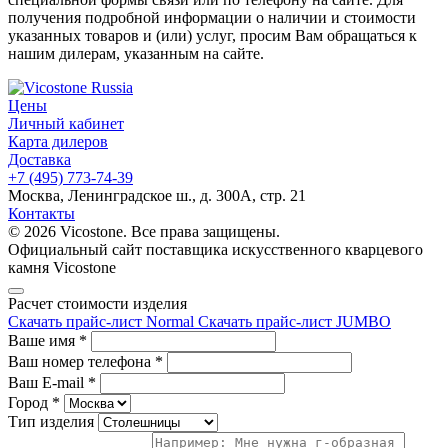
получения подробной информации о наличии и стоимости
указанных товаров и (или) услуг, просим Вам обращаться к
нашим дилерам, указанным на сайте.
Цены
Личный кабинет
Карта дилеров
Доставка
+7 (495) 773-74-39
Москва, Ленинградское ш., д. 300А, стр. 21
Контакты
© 2026 Vicostone. Все права защищены.
Официальный сайт поставщика искусственного кварцевого
камня Vicostone
Расчет стоимости изделия
Скачать прайс-лист Normal
Скачать прайс-лист JUMBO
Ваше имя
*
Ваш номер телефона
*
Ваш E-mail
*
Город
*
Тип изделия