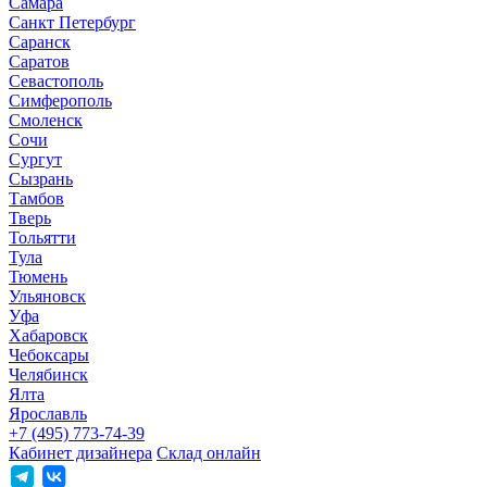
Самара
Санкт Петербург
Саранск
Саратов
Севастополь
Симферополь
Смоленск
Сочи
Сургут
Сызрань
Тамбов
Тверь
Тольятти
Тула
Тюмень
Ульяновск
Уфа
Хабаровск
Чебоксары
Челябинск
Ялта
Ярославль
+7 (495) 773-74-39
Кабинет дизайнера
Склад онлайн