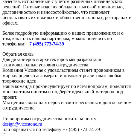
качества, исполненный с учетом различных дизайнерских
решений. Готовые изделия обладают высокой прочностью,
долговечностью и износостойкостью, что позволяет
использовать их в жилых и общественных зонах, ресторанах и
офисах.
Более подробную информацию о наших предложениях и о
том, как стать нашим партнером, можно получить по
телефонам:
+7 (495) 773-74-39
Обратная связь
Для дизайнеров и архитекторов мы разработали
взаимовыгодные условия сотрудничества.
Компания Vicostone с удовольствием станет проводником в
мир кварцевого агломерата и поможет реализовать любые
творческие идеи.
Наша команда проконсультирует по всем вопросам, поделится
многолетним опытом и подберёт идеальный материал под
проект.
Мы ценим своих партнёров и заинтересованы в долгосрочном
сотрудничестве.
По вопросам сотрудничества писать на почту
design@vicostone.ru
или обращаться по телефону
+7 (495) 773-74-39