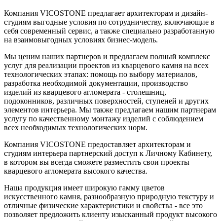
Компания VICOSTONE предлагает архитекторам и дизайн-
студиям выгодные условия по сотрудничеству, включающие в
себя современный сервис, а также специально разработанную
на взаимовыгодных условиях бизнес-модель.
Мы ценим наших партнеров и предлагаем полный комплекс
услуг для реализации проектов из кварцевого камня на всех
технологических этапах: помощь по выбору материалов,
разработка необходимой документации, производство
изделий из кварцевого агломерата - столешниц,
подоконников, различных поверхностей, ступеней и других
элементов интерьера. Мы также предлагаем нашим партнерам
услугу по качественному монтажу изделий с соблюдением
всех необходимых технологических норм.
Компания VICOSTONE предоставляет архитекторам и
студиям интерьера партнерский доступ к Личному Кабинету,
в котором вы всегда сможете разместить свои проекты
кварцевого агломерата высокого качества.
Наша продукция имеет широкую гамму цветов
искусственного камня, разнообразную природную текстуру и
отличные физические характеристики и свойства - все это
позволяет предложить клиенту изысканный продукт высокого