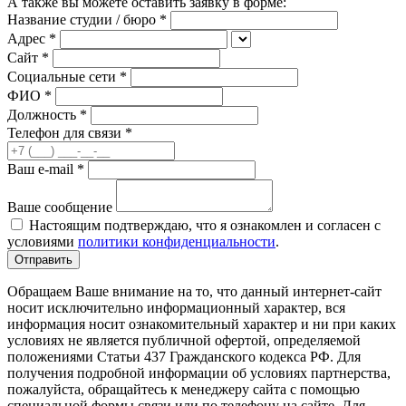
А также вы можете оставить заявку в форме:
Название студии / бюро *
Адрес *
Сайт *
Социальные сети *
ФИО
*
Должность
*
Телефон для связи
*
Ваш e-mail
*
Ваше сообщение
Настоящим подтверждаю, что я ознакомлен и согласен с
условиями
политики конфиденциальности
.
Отправить
Обращаем Ваше внимание на то, что данный интернет-сайт
носит исключительно информационный характер, вся
информация носит ознакомительный характер и ни при каких
условиях не является публичной офертой, определяемой
положениями Статьи 437 Гражданского кодекса РФ. Для
получения подробной информации об условиях партнерства,
пожалуйста, обращайтесь к менеджеру сайта с помощью
специальной формы связи или по телефону на сайте. Для