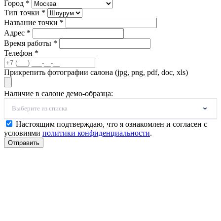
Город *
Тип точки *
Название точки *
Адрес *
Время работы *
Телефон *
Прикрепить фотографии салона (jpg, png, pdf, doc, xls)
Наличие в салоне демо-образца:
Выберите из списка
Настоящим подтверждаю, что я ознакомлен и согласен с
условиями
политики конфиденциальности
.
Отправить