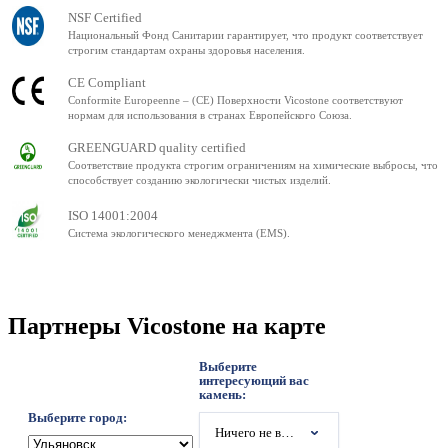
NSF Certified
Национальный Фонд Санитарии гарантирует, что продукт соответствует
строгим стандартам охраны здоровья населения.
CE Compliant
Conformite Europeenne – (CE) Поверхности Vicostone соответствуют
нормам для использования в странах Европейского Союза.
GREENGUARD quality certified
Соответствие продукта строгим ограничениям на химические выбросы, что
способствует созданию экологически чистых изделий.
ISO 14001:2004
Система экологического менеджмента (EMS).
Партнеры Vicostone на карте
Выберите
интересующий вас
камень:
Выберите город:
Ничего не выбрано