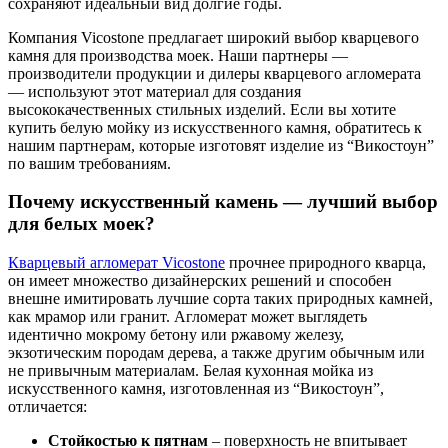
сохраняют идеальный вид долгие годы.
Компания Vicostone предлагает широкий выбор кварцевого
камня для производства моек. Наши партнеры —
производители продукции и дилеры кварцевого агломерата
— используют этот материал для создания
высококачественных стильных изделий. Если вы хотите
купить белую мойку из искусственного камня, обратитесь к
нашим партнерам, которые изготовят изделие из “Викостоун”
по вашим требованиям.
Почему искусственный камень — лучший выбор
для белых моек?
Кварцевый агломерат Vicostone
прочнее природного кварца,
он имеет множество дизайнерских решений и способен
внешне имитировать лучшие сорта таких природных камней,
как мрамор или гранит. Агломерат может выглядеть
идентично мокрому бетону или ржавому железу,
экзотическим породам дерева, а также другим обычным или
не привычным материалам. Белая кухонная мойка из
искусственного камня, изготовленная из “Викостоун”,
отличается:
Стойкостью к пятнам
– поверхность не впитывает