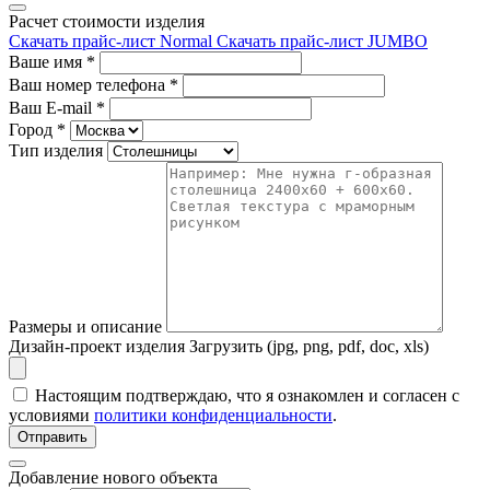
Расчет стоимости изделия
Скачать прайс-лист Normal
Скачать прайс-лист JUMBO
Ваше имя
*
Ваш номер телефона
*
Ваш E-mail
*
Город
*
Тип изделия
Размеры и описание
Дизайн-проект изделия
Загрузить (jpg, png, pdf, doc, xls)
Настоящим подтверждаю, что я ознакомлен и согласен с
условиями
политики конфиденциальности
.
Отправить
Добавление нового объекта