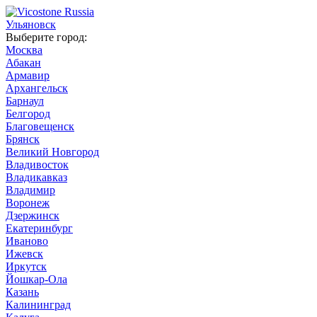
Ульяновск
Выберите город:
Москва
Абакан
Армавир
Архангельск
Барнаул
Белгород
Благовещенск
Брянск
Великий Новгород
Владивосток
Владикавказ
Владимир
Воронеж
Дзержинск
Екатеринбург
Иваново
Ижевск
Иркутск
Йошкар-Ола
Казань
Калининград