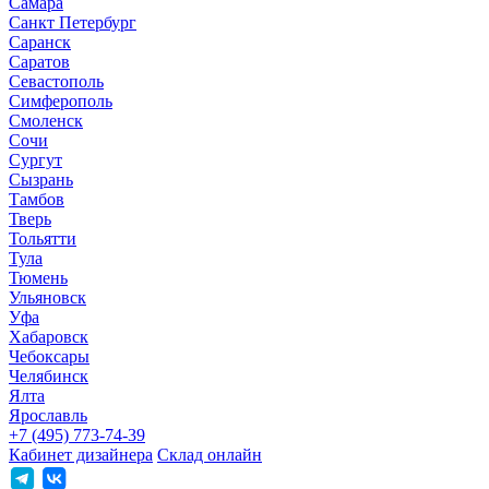
Самара
Санкт Петербург
Саранск
Саратов
Севастополь
Симферополь
Смоленск
Сочи
Сургут
Сызрань
Тамбов
Тверь
Тольятти
Тула
Тюмень
Ульяновск
Уфа
Хабаровск
Чебоксары
Челябинск
Ялта
Ярославль
+7 (495) 773-74-39
Кабинет дизайнера
Склад онлайн