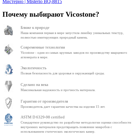
Мистерио | Misterio BQ-8815
Почему выбирают Vicostone?
Ближе к природе
Наша компания первая в мире запустила линейку уникальных текстур,
полностью имитирующих природный камень.
Современные технологии
Vicostone - один из самых крупных заводов по производству кварцевого
агломерата в мире.
Экологичность
Полная безопасность для здоровья и окружающей среды.
Сделано на века
Максимальная надежность и прочность материала.
Гарантия от производителя
Производитель дает гарантию качества на изделия 15 лет.
ASTM D 6329-98 certified
Стандартное руководство по разработке методологии оценки способности
внутренних материалов предотвращать появление микробов с
использованием статических экологических камер.