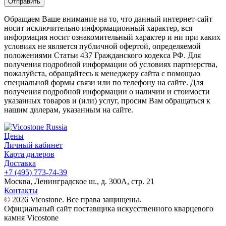
Обращаем Ваше внимание на то, что данный интернет-сайт
носит исключительно информационный характер, вся
информация носит ознакомительный характер и ни при каких
условиях не является публичной офертой, определяемой
положениями Статьи 437 Гражданского кодекса РФ. Для
получения подробной информации об условиях партнерства,
пожалуйста, обращайтесь к менеджеру сайта с помощью
специальной формы связи или по телефону на сайте. Для
получения подробной информации о наличии и стоимости
указанных товаров и (или) услуг, просим Вам обращаться к
нашим дилерам, указанным на сайте.
Цены
Личный кабинет
Карта дилеров
Доставка
+7 (495) 773-74-39
Москва, Ленинградское ш., д. 300А, стр. 21
Контакты
© 2026 Vicostone. Все права защищены.
Официальный сайт поставщика искусственного кварцевого
камня Vicostone