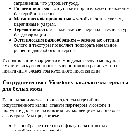
загрязнения, что упрощает уход.
Гигиеничностью
– отсутствие пор исключает появление
бактерий и плесени.
Механической прочностью
– устойчивость к сколам,
царапинам и ударам.
Термостойкостью
– выдерживает перепады температур
без деформации.
Эстетическим разнообразием
– различные оттенки
белого и текстуры позволяют подобрать идеальное
решение для любого интерьера.
Использование кварцевого камня делает белую мойку для
кухни из искусственного камня не только красивым, но и
практичным элементом кухонного пространства.
Сотрудничество с Vicostone: закажите материалы
для белых моек
Если вы занимаетесь производством изделий из
искусственного камня, станьте партнером Vicostone и
получите доступ к эксклюзивным коллекциям кварцевого
агломерата. Мы предлагаем:
Разнообразие оттенков и фактур для стильных
дизайнерских решений.