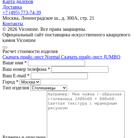
Карта дилеров
Доставка
+7 (495) 773-74-39
Москва, Ленинградское ш., д. 300А, стр. 21
Контакты
© 2026 Vicostone. Все права защищены.
Официальный сайт поставщика искусственного кварцевого
камня Vicostone
Расчет стоимости изделия
Скачать прайс-лист Normal
Скачать прайс-лист JUMBO
Ваше имя
*
Ваш номер телефона
*
Ваш E-mail
*
Город
*
Тип изделия
Размеры и описание