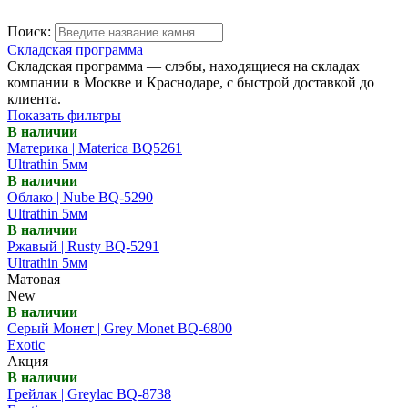
Поиск:
Складская программа
Складская программа — слэбы, находящиеся на складах
компании в Москве и Краснодаре, с быстрой доставкой до
клиента.
Показать фильтры
В наличии
Материка | Materica BQ5261
Ultrathin 5мм
В наличии
Облако | Nube BQ-5290
Ultrathin 5мм
В наличии
Ржавый | Rusty BQ-5291
Ultrathin 5мм
Матовая
New
В наличии
Серый Монет | Grey Monet BQ-6800
Exotic
Акция
В наличии
Грейлак | Greylac BQ-8738