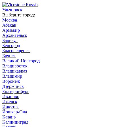
Ульяновск
Выберите город:
Москва
Абакан
Армавир
Архангельск
Барнаул
Белгород
Благовещенск
Брянск
Великий Новгород
Владивосток
Владикавказ
Владимир
Воронеж
Дзержинск
Екатеринбург
Иваново
Ижевск
Иркутск
Йошкар-Ола
Казань
Калининград