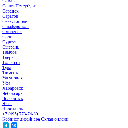
Самара
Санкт Петербург
Саранск
Саратов
Севастополь
Симферополь
Смоленск
Сочи
Сургут
Сызрань
Тамбов
Тверь
Тольятти
Тула
Тюмень
Ульяновск
Уфа
Хабаровск
Чебоксары
Челябинск
Ялта
Ярославль
+7 (495) 773-74-39
Кабинет дизайнера
Склад онлайн