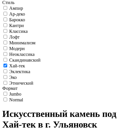
Стиль
Ампир
Ар-деко
Барокко
Кантри
Классика
Лофт
Минимализм
Модерн
Неоклассика
Скандинавский
Хай-тек
Эклектика
Эко
Этнический
Формат
Jumbo
Normal
Искусственный камень под
Хай-тек в г. Ульяновск