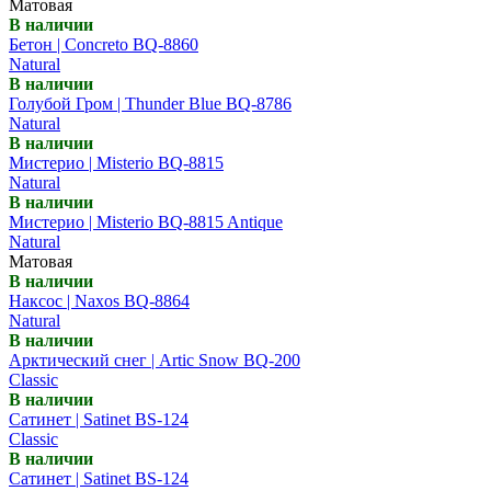
Матовая
В наличии
Бетон | Concreto BQ-8860
Natural
В наличии
Голубой Гром | Thunder Blue BQ-8786
Natural
В наличии
Мистерио | Misterio BQ-8815
Natural
В наличии
Мистерио | Misterio BQ-8815 Antique
Natural
Матовая
В наличии
Наксос | Naxos BQ-8864
Natural
В наличии
Арктический снег | Artic Snow BQ-200
Classic
В наличии
Сатинет | Satinet BS-124
Classic
В наличии
Сатинет | Satinet BS-124