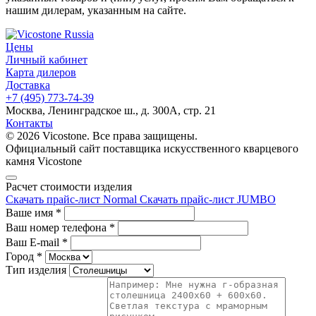
нашим дилерам, указанным на сайте.
Цены
Личный кабинет
Карта дилеров
Доставка
+7 (495) 773-74-39
Москва, Ленинградское ш., д. 300А, стр. 21
Контакты
© 2026 Vicostone. Все права защищены.
Официальный сайт поставщика искусственного кварцевого
камня Vicostone
Расчет стоимости изделия
Скачать прайс-лист Normal
Скачать прайс-лист JUMBO
Ваше имя
*
Ваш номер телефона
*
Ваш E-mail
*
Город
*
Тип изделия