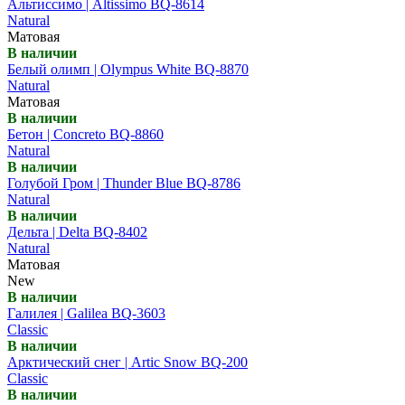
Альтиссимо | Altissimo BQ-8614
Natural
Матовая
В наличии
Белый олимп | Olympus White BQ-8870
Natural
Матовая
В наличии
Бетон | Concreto BQ-8860
Natural
В наличии
Голубой Гром | Thunder Blue BQ-8786
Natural
В наличии
Дельта | Delta BQ-8402
Natural
Матовая
New
В наличии
Галилея | Galilea BQ-3603
Classic
В наличии
Арктический снег | Artic Snow BQ-200
Classic
В наличии