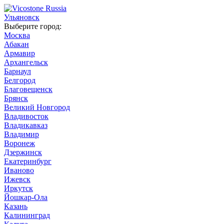
Ульяновск
Выберите город:
Москва
Абакан
Армавир
Архангельск
Барнаул
Белгород
Благовещенск
Брянск
Великий Новгород
Владивосток
Владикавказ
Владимир
Воронеж
Дзержинск
Екатеринбург
Иваново
Ижевск
Иркутск
Йошкар-Ола
Казань
Калининград