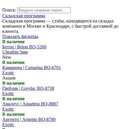
Поиск:
Складская программа
Складская программа — слэбы, находящиеся на складах
компании в Москве и Краснодаре, с быстрой доставкой до
клиента.
Показать фильтры
В наличии
Бетон | Beton BQ-5260
Ultrathin 5мм
New
В наличии
Камарина | Camarina BQ-6701
Exotic
Акция
В наличии
Грейлак | Greylac BQ-8738
Exotic
В наличии
Амадеус | Amadeus BQ-8887
Exotic
В наличии
Аргенто | Argento BQ-8780
Exotic