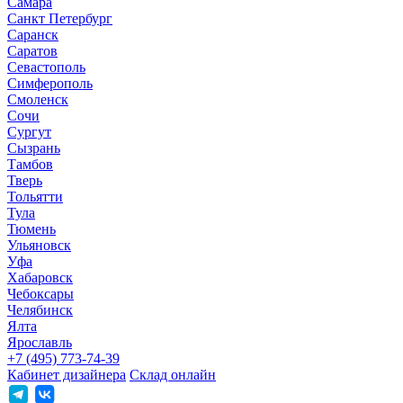
Самара
Санкт Петербург
Саранск
Саратов
Севастополь
Симферополь
Смоленск
Сочи
Сургут
Сызрань
Тамбов
Тверь
Тольятти
Тула
Тюмень
Ульяновск
Уфа
Хабаровск
Чебоксары
Челябинск
Ялта
Ярославль
+7 (495) 773-74-39
Кабинет дизайнера
Склад онлайн