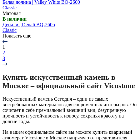
Белая долина | Valley White BQ-2600
Classic
Матовая
В наличии
Денали | Denali BQ-2605
Classic
Показать еще
1
2
3
Купить искусственный камень в
Москве – официальный сайт Vicostone
Искусственный камень Сегодня – один из самых
востребованных материалов для современных интерьеров. Он
сочетает в себе премиальный внешний вид, безупречную
прочность и устойчивость к износу, сохраняя красоту на
долгие годы.
На нашем официальном сайте вы можете купить кварцевый
агломерат Vicostone в Москве напрямую от представителя