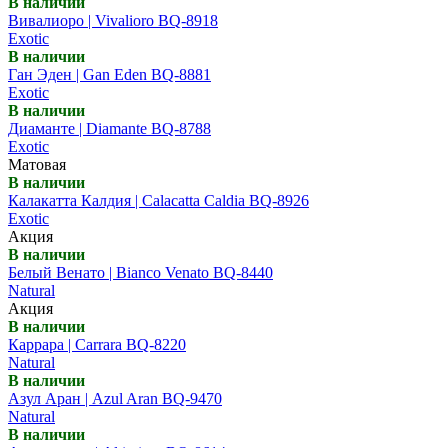
В наличии
Вивалиоро | Vivalioro BQ-8918
Exotic
В наличии
Ган Эден | Gan Eden BQ-8881
Exotic
В наличии
Диаманте | Diamante BQ-8788
Exotic
Матовая
В наличии
Калакатта Калдия | Calacatta Caldia BQ-8926
Exotic
Акция
В наличии
Белый Венато | Bianco Venato BQ-8440
Natural
Акция
В наличии
Каррара | Carrara BQ-8220
Natural
В наличии
Азул Аран | Azul Aran BQ-9470
Natural
В наличии