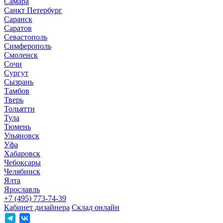
Самара
Санкт Петербург
Саранск
Саратов
Севастополь
Симферополь
Смоленск
Сочи
Сургут
Сызрань
Тамбов
Тверь
Тольятти
Тула
Тюмень
Ульяновск
Уфа
Хабаровск
Чебоксары
Челябинск
Ялта
Ярославль
+7 (495) 773-74-39
Кабинет дизайнера
Склад онлайн