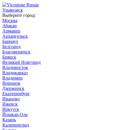
Ульяновск
Выберите город:
Москва
Абакан
Армавир
Архангельск
Барнаул
Белгород
Благовещенск
Брянск
Великий Новгород
Владивосток
Владикавказ
Владимир
Воронеж
Дзержинск
Екатеринбург
Иваново
Ижевск
Иркутск
Йошкар-Ола
Казань
Калининград