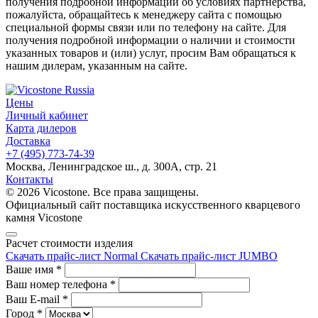
получения подробной информации об условиях партнерства,
пожалуйста, обращайтесь к менеджеру сайта с помощью
специальной формы связи или по телефону на сайте. Для
получения подробной информации о наличии и стоимости
указанных товаров и (или) услуг, просим Вам обращаться к
нашим дилерам, указанным на сайте.
Цены
Личный кабинет
Карта дилеров
Доставка
+7 (495) 773-74-39
Москва, Ленинградское ш., д. 300А, стр. 21
Контакты
© 2026 Vicostone. Все права защищены.
Официальный сайт поставщика искусственного кварцевого
камня Vicostone
Расчет стоимости изделия
Скачать прайс-лист Normal
Скачать прайс-лист JUMBO
Ваше имя
*
Ваш номер телефона
*
Ваш E-mail
*
Город
*