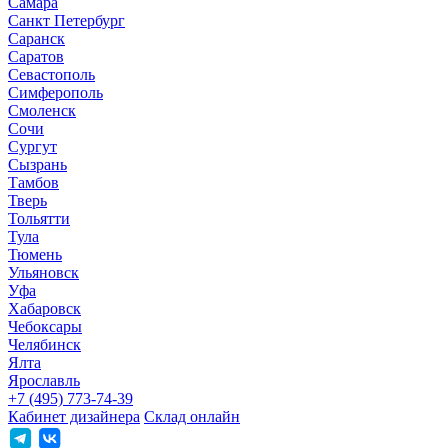
Самара
Санкт Петербург
Саранск
Саратов
Севастополь
Симферополь
Смоленск
Сочи
Сургут
Сызрань
Тамбов
Тверь
Тольятти
Тула
Тюмень
Ульяновск
Уфа
Хабаровск
Чебоксары
Челябинск
Ялта
Ярославль
+7 (495) 773-74-39
Кабинет дизайнера
Склад онлайн