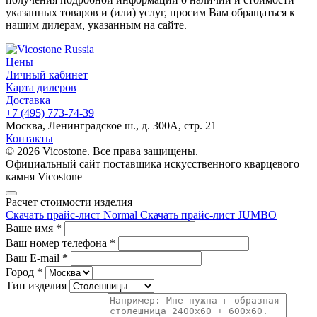
указанных товаров и (или) услуг, просим Вам обращаться к
нашим дилерам, указанным на сайте.
Цены
Личный кабинет
Карта дилеров
Доставка
+7 (495) 773-74-39
Москва, Ленинградское ш., д. 300А, стр. 21
Контакты
© 2026 Vicostone. Все права защищены.
Официальный сайт поставщика искусственного кварцевого
камня Vicostone
Расчет стоимости изделия
Скачать прайс-лист Normal
Скачать прайс-лист JUMBO
Ваше имя
*
Ваш номер телефона
*
Ваш E-mail
*
Город
*
Тип изделия