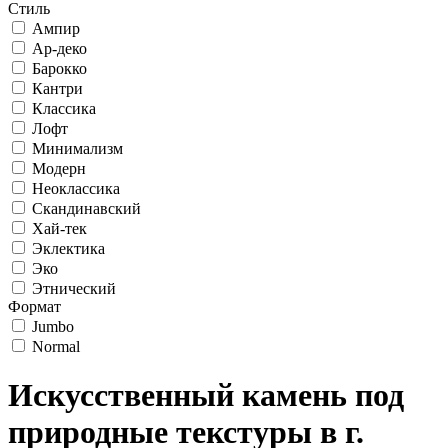
Стиль
Ампир
Ар-деко
Барокко
Кантри
Классика
Лофт
Минимализм
Модерн
Неоклассика
Скандинавский
Хай-тек
Эклектика
Эко
Этнический
Формат
Jumbo
Normal
Искусственный камень под
природные текстуры в г.