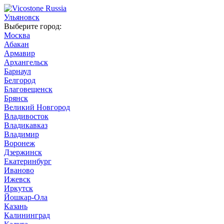
Ульяновск
Выберите город:
Москва
Абакан
Армавир
Архангельск
Барнаул
Белгород
Благовещенск
Брянск
Великий Новгород
Владивосток
Владикавказ
Владимир
Воронеж
Дзержинск
Екатеринбург
Иваново
Ижевск
Иркутск
Йошкар-Ола
Казань
Калининград