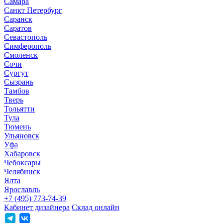
Самара
Санкт Петербург
Саранск
Саратов
Севастополь
Симферополь
Смоленск
Сочи
Сургут
Сызрань
Тамбов
Тверь
Тольятти
Тула
Тюмень
Ульяновск
Уфа
Хабаровск
Чебоксары
Челябинск
Ялта
Ярославль
+7 (495) 773-74-39
Кабинет дизайнера
Склад онлайн