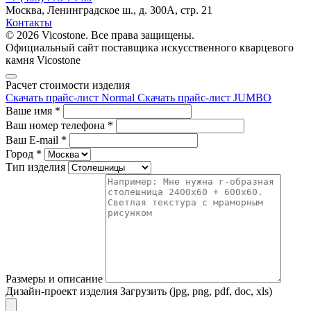
Москва, Ленинградское ш., д. 300А, стр. 21
Контакты
© 2026 Vicostone. Все права защищены.
Официальный сайт поставщика искусственного кварцевого
камня Vicostone
Расчет стоимости изделия
Скачать прайс-лист Normal
Скачать прайс-лист JUMBO
Ваше имя
*
Ваш номер телефона
*
Ваш E-mail
*
Город
*
Тип изделия
Размеры и описание
Дизайн-проект изделия
Загрузить (jpg, png, pdf, doc, xls)