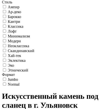
Стиль
Ампир
Ар-деко
Барокко
Кантри
Классика
Лофт
Минимализм
Модерн
Неоклассика
Скандинавский
Хай-тек
Эклектика
Эко
Этнический
Формат
Jumbo
Normal
Искусственный камень под
сланец в г. Ульяновск