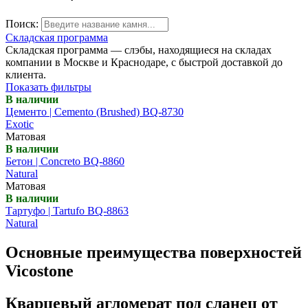
Поиск:
Складская программа
Складская программа — слэбы, находящиеся на складах
компании в Москве и Краснодаре, с быстрой доставкой до
клиента.
Показать фильтры
В наличии
Цементо | Cemento (Brushed) BQ-8730
Exotic
Матовая
В наличии
Бетон | Concreto BQ-8860
Natural
Матовая
В наличии
Тартуфо | Tartufo BQ-8863
Natural
Основные преимущества поверхностей
Vicostone
Кварцевый агломерат под сланец от