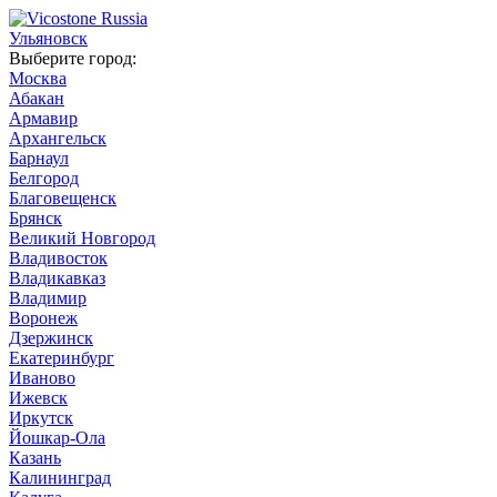
Ульяновск
Выберите город:
Москва
Абакан
Армавир
Архангельск
Барнаул
Белгород
Благовещенск
Брянск
Великий Новгород
Владивосток
Владикавказ
Владимир
Воронеж
Дзержинск
Екатеринбург
Иваново
Ижевск
Иркутск
Йошкар-Ола
Казань
Калининград