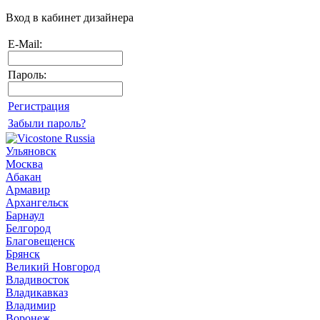
Вход в кабинет дизайнера
E-Mail:
Пароль:
Регистрация
Забыли пароль?
Ульяновск
Москва
Абакан
Армавир
Архангельск
Барнаул
Белгород
Благовещенск
Брянск
Великий Новгород
Владивосток
Владикавказ
Владимир
Воронеж