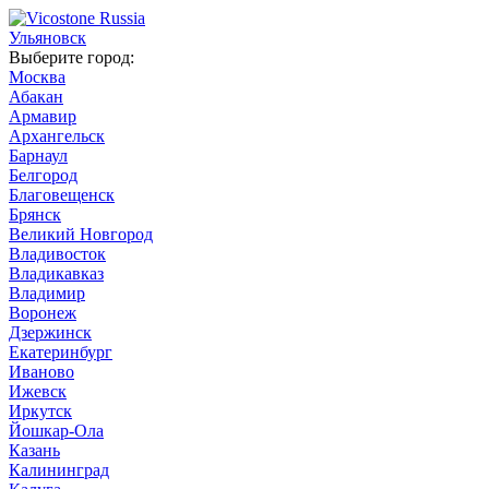
Ульяновск
Выберите город:
Москва
Абакан
Армавир
Архангельск
Барнаул
Белгород
Благовещенск
Брянск
Великий Новгород
Владивосток
Владикавказ
Владимир
Воронеж
Дзержинск
Екатеринбург
Иваново
Ижевск
Иркутск
Йошкар-Ола
Казань
Калининград