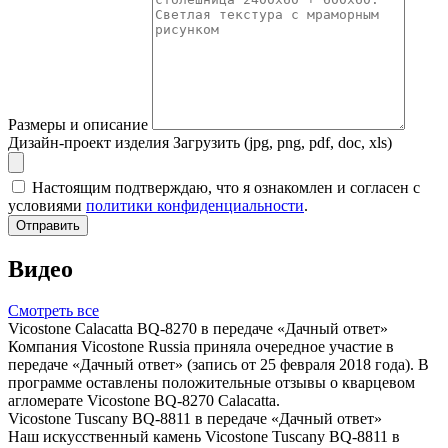
Размеры и описание
Дизайн-проект изделия
Загрузить (jpg, png, pdf, doc, xls)
Настоящим подтверждаю, что я ознакомлен и согласен с
условиями
политики конфиденциальности
.
Отправить
Видео
Смотреть все
Vicostone Calacatta BQ-8270 в передаче «Дачный ответ»
Компания Vicostone Russia приняла очередное участие в
передаче «Дачный ответ» (запись от 25 февраля 2018 года). В
программе оставлены положительные отзывы о кварцевом
агломерате Vicostone BQ-8270 Calacatta.
Vicostone Tuscany BQ-8811 в передаче «Дачный ответ»
Наш искусственный камень Vicostone Tuscany BQ-8811 в