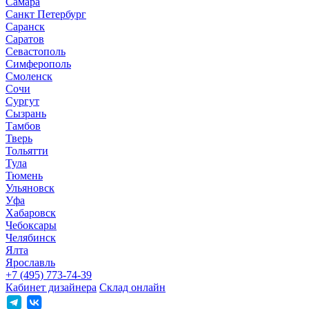
Самара
Санкт Петербург
Саранск
Саратов
Севастополь
Симферополь
Смоленск
Сочи
Сургут
Сызрань
Тамбов
Тверь
Тольятти
Тула
Тюмень
Ульяновск
Уфа
Хабаровск
Чебоксары
Челябинск
Ялта
Ярославль
+7 (495) 773-74-39
Кабинет дизайнера
Склад онлайн