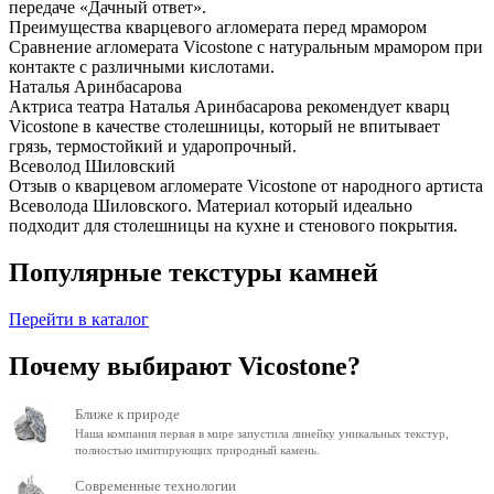
передаче «Дачный ответ».
Преимущества кварцевого агломерата перед мрамором
Сравнение агломерата Vicostone с натуральным мрамором при
контакте с различными кислотами.
Наталья Аринбасарова
Актриса театра Наталья Аринбасарова рекомендует кварц
Vicostone в качестве столешницы, который не впитывает
грязь, термостойкий и ударопрочный.
Всеволод Шиловский
Отзыв о кварцевом агломерате Vicostone от народного артиста
Всеволода Шиловского. Материал который идеально
подходит для столешницы на кухне и стенового покрытия.
Популярные текстуры камней
Перейти в каталог
Почему выбирают Vicostone?
Ближе к природе
Наша компания первая в мире запустила линейку уникальных текстур,
полностью имитирующих природный камень.
Современные технологии