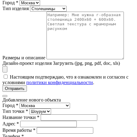
Город
*
Тип изделия
Размеры и описание
Дизайн-проект изделия
Загрузить (jpg, png, pdf, doc, xls)
Настоящим подтверждаю, что я ознакомлен и согласен с
условиями
политики конфиденциальности
.
Отправить
Добавление нового объекта
Город *
Тип точки *
Название точки *
Адрес *
Время работы *
Телефон *