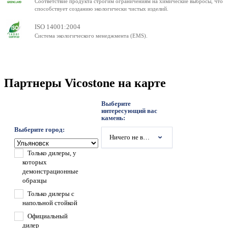
Соответствие продукта строгим ограничениям на химические выбросы, что
способствует созданию экологически чистых изделий.
ISO 14001:2004
Система экологического менеджмента (EMS).
Партнеры Vicostone на карте
Выберите
интересующий вас
камень:
Выберите город:
Ничего не выбрано
Только дилеры, у
которых
демонстрационные
образцы
Только дилеры с
напольной стойкой
Официальный
дилер