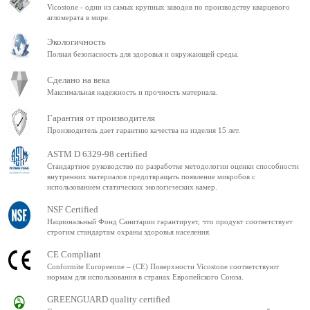
Vicostone - один из самых крупных заводов по производству кварцевого
агломерата в мире.
Экологичность
Полная безопасность для здоровья и окружающей среды.
Сделано на века
Максимальная надежность и прочность материала.
Гарантия от производителя
Производитель дает гарантию качества на изделия 15 лет.
ASTM D 6329-98 certified
Стандартное руководство по разработке методологии оценки способности
внутренних материалов предотвращать появление микробов с
использованием статических экологических камер.
NSF Certified
Национальный Фонд Санитарии гарантирует, что продукт соответствует
строгим стандартам охраны здоровья населения.
CE Compliant
Conformite Europeenne – (CE) Поверхности Vicostone соответствуют
нормам для использования в странах Европейского Союза.
GREENGUARD quality certified