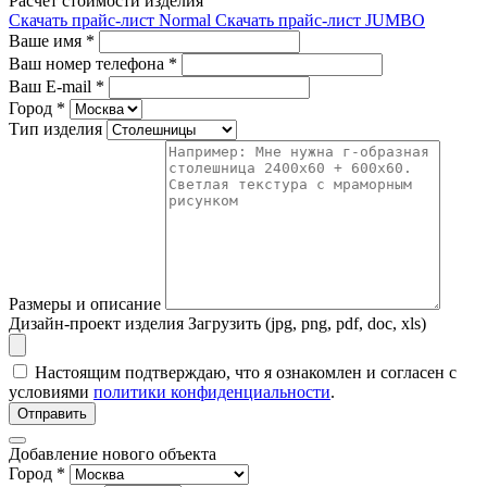
Расчет стоимости изделия
Скачать прайс-лист Normal
Скачать прайс-лист JUMBO
Ваше имя
*
Ваш номер телефона
*
Ваш E-mail
*
Город
*
Тип изделия
Размеры и описание
Дизайн-проект изделия
Загрузить (jpg, png, pdf, doc, xls)
Настоящим подтверждаю, что я ознакомлен и согласен с
условиями
политики конфиденциальности
.
Отправить
Добавление нового объекта
Город *