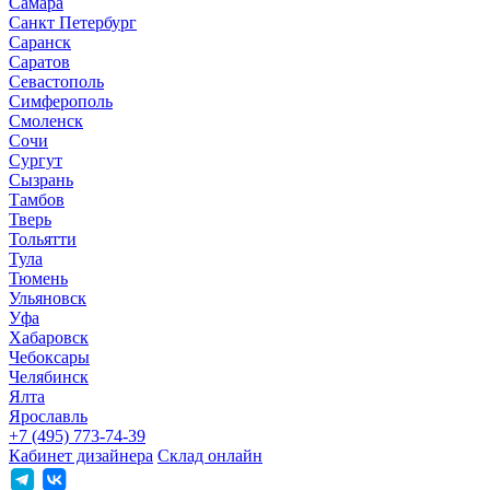
Самара
Санкт Петербург
Саранск
Саратов
Севастополь
Симферополь
Смоленск
Сочи
Сургут
Сызрань
Тамбов
Тверь
Тольятти
Тула
Тюмень
Ульяновск
Уфа
Хабаровск
Чебоксары
Челябинск
Ялта
Ярославль
+7 (495) 773-74-39
Кабинет дизайнера
Склад онлайн