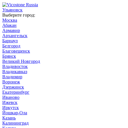
Ульяновск
Выберите город:
Москва
Абакан
Армавир
Архангельск
Барнаул
Белгород
Благовещенск
Брянск
Великий Новгород
Владивосток
Владикавказ
Владимир
Воронеж
Дзержинск
Екатеринбург
Иваново
Ижевск
Иркутск
Йошкар-Ола
Казань
Калининград