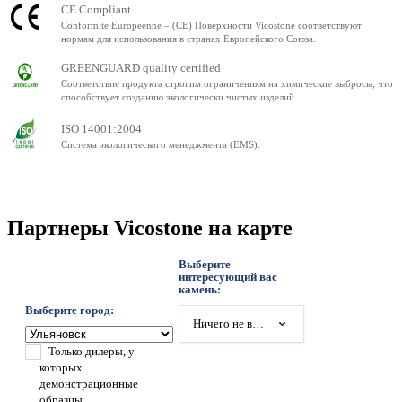
CE Compliant
Conformite Europeenne – (CE) Поверхности Vicostone соответствуют
нормам для использования в странах Европейского Союза.
GREENGUARD quality certified
Соответствие продукта строгим ограничениям на химические выбросы, что
способствует созданию экологически чистых изделий.
ISO 14001:2004
Система экологического менеджмента (EMS).
Партнеры Vicostone на карте
Выберите
интересующий вас
камень:
Выберите город:
Ничего не выбрано
Только дилеры, у
которых
демонстрационные
образцы