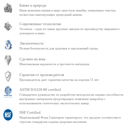
Ближе к природе
Наша компания первая в мире запустила линейку уникальных текстур,
полностью имитирующих природный камень.
Современные технологии
Vicostone - один из самых крупных заводов по производству кварцевого
агломерата в мире.
Экологичность
Полная безопасность для здоровья и окружающей среды.
Сделано на века
Максимальная надежность и прочность материала.
Гарантия от производителя
Производитель дает гарантию качества на изделия 15 лет.
ASTM D 6329-98 certified
Стандартное руководство по разработке методологии оценки способности
внутренних материалов предотвращать появление микробов с
использованием статических экологических камер.
NSF Certified
Национальный Фонд Санитарии гарантирует, что продукт соответствует
строгим стандартам охраны здоровья населения.