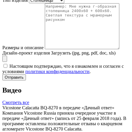
Тип изделия
Размеры и описание
Дизайн-проект изделия
Загрузить (jpg, png, pdf, doc, xls)
Настоящим подтверждаю, что я ознакомлен и согласен с
условиями
политики конфиденциальности
.
Отправить
Видео
Смотреть все
Vicostone Calacatta BQ-8270 в передаче «Дачный ответ»
Компания Vicostone Russia приняла очередное участие в
передаче «Дачный ответ» (запись от 25 февраля 2018 года). В
программе оставлены положительные отзывы о кварцевом
агломерате Vicostone BQ-8270 Calacatta.