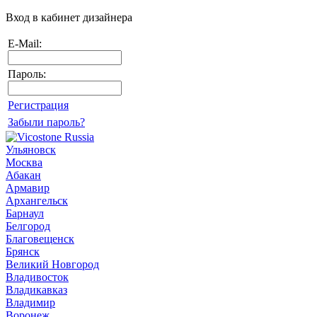
Вход в кабинет дизайнера
E-Mail:
Пароль:
Регистрация
Забыли пароль?
Ульяновск
Москва
Абакан
Армавир
Архангельск
Барнаул
Белгород
Благовещенск
Брянск
Великий Новгород
Владивосток
Владикавказ
Владимир
Воронеж