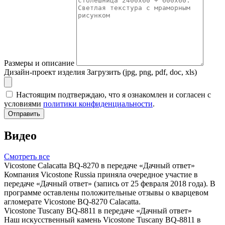
Размеры и описание
Дизайн-проект изделия
Загрузить (jpg, png, pdf, doc, xls)
Настоящим подтверждаю, что я ознакомлен и согласен с
условиями
политики конфиденциальности
.
Отправить
Видео
Смотреть все
Vicostone Calacatta BQ-8270 в передаче «Дачный ответ»
Компания Vicostone Russia приняла очередное участие в
передаче «Дачный ответ» (запись от 25 февраля 2018 года). В
программе оставлены положительные отзывы о кварцевом
агломерате Vicostone BQ-8270 Calacatta.
Vicostone Tuscany BQ-8811 в передаче «Дачный ответ»
Наш искусственный камень Vicostone Tuscany BQ-8811 в