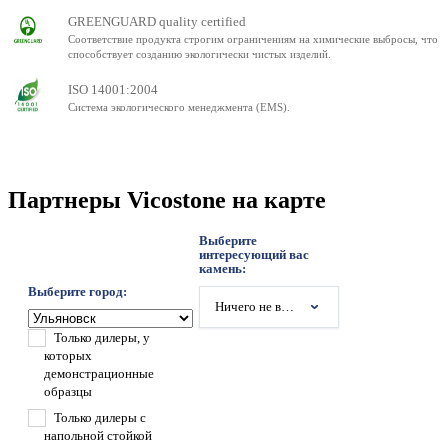
GREENGUARD quality certified
Соответствие продукта строгим ограничениям на химические выбросы, что
способствует созданию экологически чистых изделий.
ISO 14001:2004
Система экологического менеджмента (EMS).
Партнеры Vicostone на карте
Выберите
интересующий вас
камень:
Выберите город:
Ничего не выбрано
Только дилеры, у
которых
демонстрационные
образцы
Только дилеры с
напольной стойкой