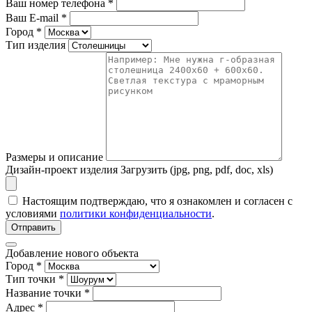
Ваш номер телефона
*
Ваш E-mail
*
Город
*
Тип изделия
Размеры и описание
Дизайн-проект изделия
Загрузить (jpg, png, pdf, doc, xls)
Настоящим подтверждаю, что я ознакомлен и согласен с
условиями
политики конфиденциальности
.
Отправить
Добавление нового объекта
Город *
Тип точки *
Название точки *
Адрес *