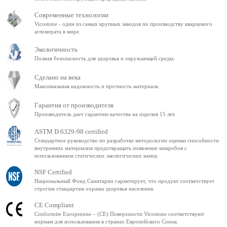
Современные технологии
Vicostone - один из самых крупных заводов по производству кварцевого
агломерата в мире.
Экологичность
Полная безопасность для здоровья и окружающей среды.
Сделано на века
Максимальная надежность и прочность материала.
Гарантия от производителя
Производитель дает гарантию качества на изделия 15 лет.
ASTM D 6329-98 certified
Стандартное руководство по разработке методологии оценки способности
внутренних материалов предотвращать появление микробов с
использованием статических экологических камер.
NSF Certified
Национальный Фонд Санитарии гарантирует, что продукт соответствует
строгим стандартам охраны здоровья населения.
CE Compliant
Conformite Europeenne – (CE) Поверхности Vicostone соответствуют
нормам для использования в странах Европейского Союза.