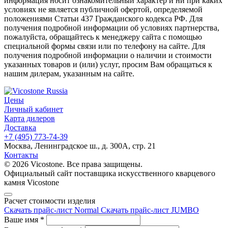
информация носит ознакомительный характер и ни при каких
условиях не является публичной офертой, определяемой
положениями Статьи 437 Гражданского кодекса РФ. Для
получения подробной информации об условиях партнерства,
пожалуйста, обращайтесь к менеджеру сайта с помощью
специальной формы связи или по телефону на сайте. Для
получения подробной информации о наличии и стоимости
указанных товаров и (или) услуг, просим Вам обращаться к
нашим дилерам, указанным на сайте.
Цены
Личный кабинет
Карта дилеров
Доставка
+7 (495) 773-74-39
Москва, Ленинградское ш., д. 300А, стр. 21
Контакты
© 2026 Vicostone. Все права защищены.
Официальный сайт поставщика искусственного кварцевого
камня Vicostone
Расчет стоимости изделия
Скачать прайс-лист Normal
Скачать прайс-лист JUMBO
Ваше имя
*