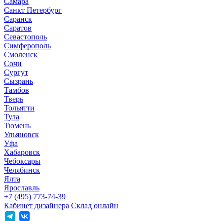
Самара
Санкт Петербург
Саранск
Саратов
Севастополь
Симферополь
Смоленск
Сочи
Сургут
Сызрань
Тамбов
Тверь
Тольятти
Тула
Тюмень
Ульяновск
Уфа
Хабаровск
Чебоксары
Челябинск
Ялта
Ярославль
+7 (495) 773-74-39
Кабинет дизайнера
Склад онлайн