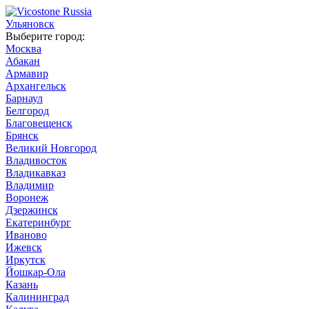
Ульяновск
Выберите город:
Москва
Абакан
Армавир
Архангельск
Барнаул
Белгород
Благовещенск
Брянск
Великий Новгород
Владивосток
Владикавказ
Владимир
Воронеж
Дзержинск
Екатеринбург
Иваново
Ижевск
Иркутск
Йошкар-Ола
Казань
Калининград