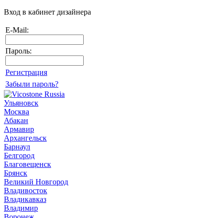
Вход в кабинет дизайнера
E-Mail:
Пароль:
Регистрация
Забыли пароль?
Ульяновск
Москва
Абакан
Армавир
Архангельск
Барнаул
Белгород
Благовещенск
Брянск
Великий Новгород
Владивосток
Владикавказ
Владимир
Воронеж