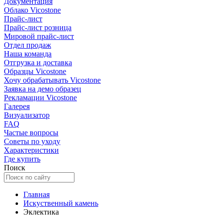
Документация
Облако Vicostone
Прайс-лист
Прайс-лист розница
Мировой прайс-лист
Отдел продаж
Наша команда
Отгрузка и доставка
Образцы Vicostone
Хочу обрабатывать Vicostone
Заявка на демо образец
Рекламации Vicostone
Галерея
Визуализатор
FAQ
Частые вопросы
Советы по уходу
Характеристики
Где купить
Поиск
Главная
Искуственный камень
Эклектика