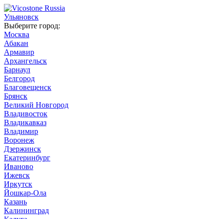
Ульяновск
Выберите город:
Москва
Абакан
Армавир
Архангельск
Барнаул
Белгород
Благовещенск
Брянск
Великий Новгород
Владивосток
Владикавказ
Владимир
Воронеж
Дзержинск
Екатеринбург
Иваново
Ижевск
Иркутск
Йошкар-Ола
Казань
Калининград