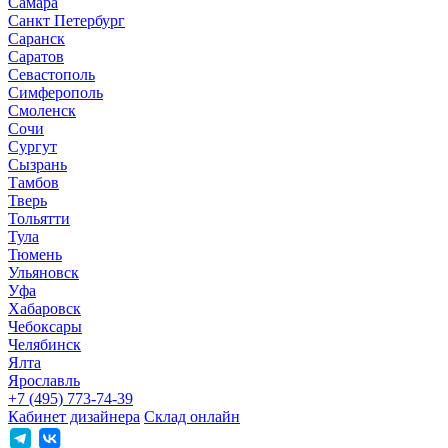
Самара
Санкт Петербург
Саранск
Саратов
Севастополь
Симферополь
Смоленск
Сочи
Сургут
Сызрань
Тамбов
Тверь
Тольятти
Тула
Тюмень
Ульяновск
Уфа
Хабаровск
Чебоксары
Челябинск
Ялта
Ярославль
+7 (495) 773-74-39
Кабинет дизайнера
Склад онлайн