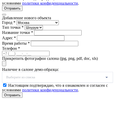
условиями
политики конфиденциальности
.
Отправить
Добавление нового объекта
Город *
Тип точки *
Название точки *
Адрес *
Время работы *
Телефон *
Прикрепить фотографии салона (jpg, png, pdf, doc, xls)
Наличие в салоне демо-образца:
Выберите из списка
Настоящим подтверждаю, что я ознакомлен и согласен с
условиями
политики конфиденциальности
.
Отправить