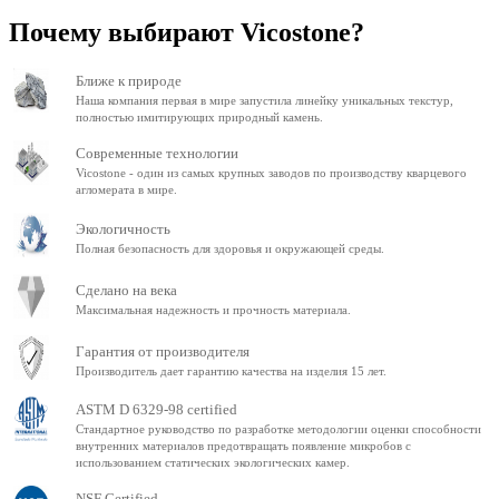
Почему выбирают Vicostone?
Ближе к природе
Наша компания первая в мире запустила линейку уникальных текстур,
полностью имитирующих природный камень.
Современные технологии
Vicostone - один из самых крупных заводов по производству кварцевого
агломерата в мире.
Экологичность
Полная безопасность для здоровья и окружающей среды.
Сделано на века
Максимальная надежность и прочность материала.
Гарантия от производителя
Производитель дает гарантию качества на изделия 15 лет.
ASTM D 6329-98 certified
Стандартное руководство по разработке методологии оценки способности
внутренних материалов предотвращать появление микробов с
использованием статических экологических камер.
NSF Certified