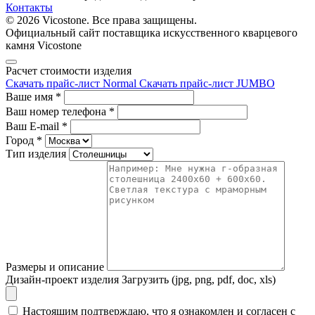
Контакты
© 2026 Vicostone. Все права защищены.
Официальный сайт поставщика искусственного кварцевого
камня Vicostone
Расчет стоимости изделия
Скачать прайс-лист Normal
Скачать прайс-лист JUMBO
Ваше имя
*
Ваш номер телефона
*
Ваш E-mail
*
Город
*
Тип изделия
Размеры и описание
Дизайн-проект изделия
Загрузить (jpg, png, pdf, doc, xls)
Настоящим подтверждаю, что я ознакомлен и согласен с