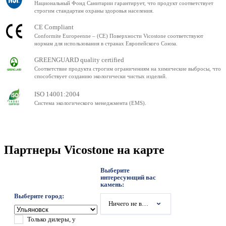
Национальный Фонд Санитарии гарантирует, что продукт соответствует
строгим стандартам охраны здоровья населения.
CE Compliant
Conformite Europeenne – (CE) Поверхности Vicostone соответствуют
нормам для использования в странах Европейского Союза.
GREENGUARD quality certified
Соответствие продукта строгим ограничениям на химические выбросы, что
способствует созданию экологически чистых изделий.
ISO 14001:2004
Система экологического менеджмента (EMS).
Партнеры Vicostone на карте
Выберите
интересующий вас
камень:
Выберите город:
Ничего не выбрано
Только дилеры, у