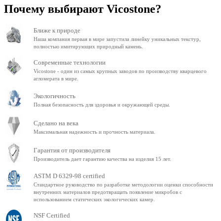
Почему выбирают Vicostone?
Ближе к природе
Наша компания первая в мире запустила линейку уникальных текстур,
полностью имитирующих природный камень.
Современные технологии
Vicostone - один из самых крупных заводов по производству кварцевого
агломерата в мире.
Экологичность
Полная безопасность для здоровья и окружающей среды.
Сделано на века
Максимальная надежность и прочность материала.
Гарантия от производителя
Производитель дает гарантию качества на изделия 15 лет.
ASTM D 6329-98 certified
Стандартное руководство по разработке методологии оценки способности
внутренних материалов предотвращать появление микробов с
использованием статических экологических камер.
NSF Certified