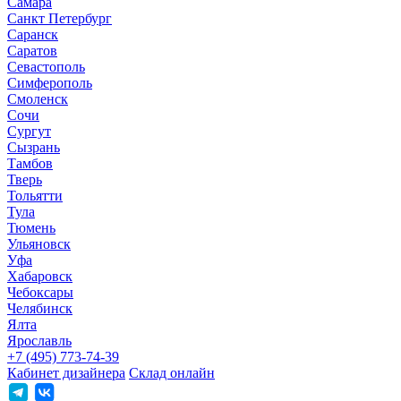
Самара
Санкт Петербург
Саранск
Саратов
Севастополь
Симферополь
Смоленск
Сочи
Сургут
Сызрань
Тамбов
Тверь
Тольятти
Тула
Тюмень
Ульяновск
Уфа
Хабаровск
Чебоксары
Челябинск
Ялта
Ярославль
+7 (495) 773-74-39
Кабинет дизайнера
Склад онлайн