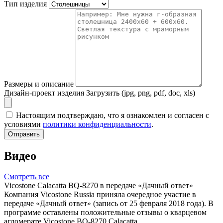
Тип изделия
Размеры и описание
Дизайн-проект изделия
Загрузить (jpg, png, pdf, doc, xls)
Настоящим подтверждаю, что я ознакомлен и согласен с
условиями
политики конфиденциальности
.
Отправить
Видео
Смотреть все
Vicostone Calacatta BQ-8270 в передаче «Дачный ответ»
Компания Vicostone Russia приняла очередное участие в
передаче «Дачный ответ» (запись от 25 февраля 2018 года). В
программе оставлены положительные отзывы о кварцевом
агломерате Vicostone BQ-8270 Calacatta.