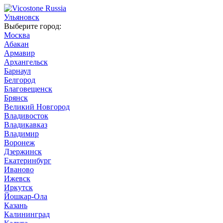
Ульяновск
Выберите город:
Москва
Абакан
Армавир
Архангельск
Барнаул
Белгород
Благовещенск
Брянск
Великий Новгород
Владивосток
Владикавказ
Владимир
Воронеж
Дзержинск
Екатеринбург
Иваново
Ижевск
Иркутск
Йошкар-Ола
Казань
Калининград