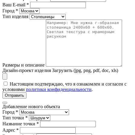
Ваш E-mail
*
Город
*
Тип изделия
Размеры и описание
Дизайн-проект изделия
Загрузить (jpg, png, pdf, doc, xls)
Настоящим подтверждаю, что я ознакомлен и согласен с
условиями
политики конфиденциальности
.
Отправить
Добавление нового объекта
Город *
Тип точки *
Название точки *
Адрес *