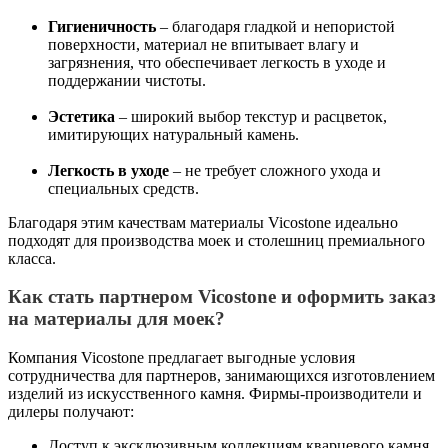
Гигиеничность
– благодаря гладкой и непористой
поверхности, материал не впитывает влагу и
загрязнения, что обеспечивает легкость в уходе и
поддержании чистоты.
Эстетика
– широкий выбор текстур и расцветок,
имитирующих натуральный камень.
Легкость в уходе
– не требует сложного ухода и
специальных средств.
Благодаря этим качествам материалы Vicostone идеально
подходят для производства моек и столешниц премиального
класса.
Как стать партнером Vicostone и оформить заказ
на материалы для моек?
Компания Vicostone предлагает выгодные условия
сотрудничества для партнеров, занимающихся изготовлением
изделий из искусственного камня. Фирмы-производители и
дилеры получают:
Доступ к эксклюзивным коллекциям кварцевого камня.