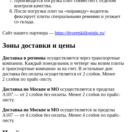
Производится погрузка плит совместно с отделом
контроля качества.
После погрузки плит на «пирамиду» водитель
фиксирует плиты специальными ремнями и уезжает
со склада.
Сайт нашего партнера —
https://dvoretskiilogistic.ru/
Зоны доставки и цены
Доставка в регионы
осуществляется через транспортные
компании. Каждый понедельник и четверг мы возим плиты
в транспортные компании за на счет. В остальные дни
доставка без оплаты осуществляется от 2 слэбов. Менее
2 слэбов по прайс-листу.
Доставка по Москве и МО
осуществляется в пределах
А107 — от 2 слэбов без оплаты. Менее 2 слэбов по прайс-
листу.
Доставка по Москве и МО
осуществляется за пределы
А107 — от 4 слэбов без оплаты. Менее 4 слэбов по прайс-
листу.