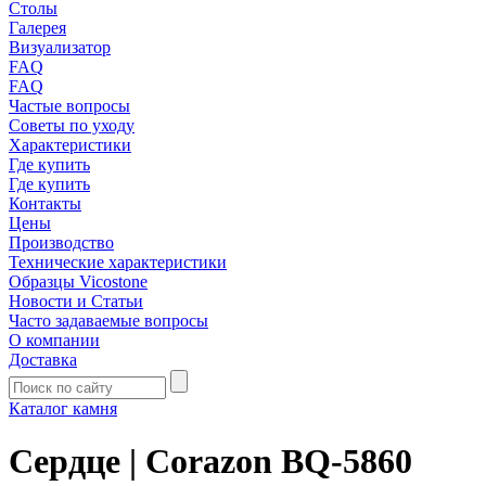
Столы
Галерея
Визуализатор
FAQ
FAQ
Частые вопросы
Советы по уходу
Характеристики
Где купить
Где купить
Контакты
Цены
Производство
Технические характеристики
Образцы Vicostone
Новости и Статьи
Часто задаваемые вопросы
О компании
Доставка
Каталог камня
Сердце | Corazon BQ-5860