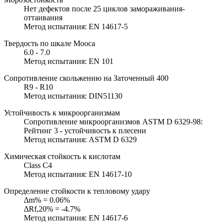
Нет дефектов после 25 циклов замораживания-
оттаивания
Метод испытания: EN 14617-5
Твердость по шкале Мооса
6.0 - 7.0
Метод испытания: EN 101
Сопротивление скольжению на Заточенный 400
R9 - R10
Метод испытания: DIN51130
Устойчивость к микроорганизмам
Сопротивление микроорганизмов ASTM D 6329-98:
Рейтинг 3 - устойчивость к плесени
Метод испытания: ASTM D 6329
Химическая стойкость к кислотам
Class C4
Метод испытания: EN 14617-10
Определение стойкости к тепловому удару
Δm% = 0.06%
ΔRf,20% = -4.7%
Метод испытания: EN 14617-6