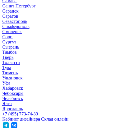
Самара
Санкт Петербург
Саранск
Саратов
Севастополь
Симферополь
Смоленск
Сочи
Сургут
Сызрань
Тамбов
Тверь
Тольятти
Тула
Тюмень
Ульяновск
Уфа
Хабаровск
Чебоксары
Челябинск
Ялта
Ярославль
+7 (495) 773-74-39
Кабинет дизайнера
Склад онлайн