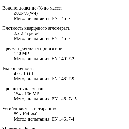
Водопоглощение (% по массе)
≤0,04%(W4)
Метод испытания: EN 14617-1
Плотность кварцевого агломерата
2,2-2,4гр/см³
Метод испытания: EN 14617-1
Предел прочности при изгибе
>40 MP
Метод испытания: EN 14617-2
Ударопрочность
4.0 - 10.0J
Метод испытания: EN 14617-9
Прочность на сжатие
154 - 196 MP
Метод испытания: EN 14617-15
Устойчивость к истиранию
89 - 194 мм³
Метод испытания: EN 14617-4
Морозостойкость