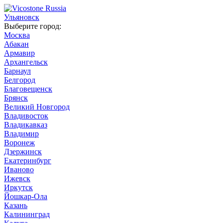
Ульяновск
Выберите город:
Москва
Абакан
Армавир
Архангельск
Барнаул
Белгород
Благовещенск
Брянск
Великий Новгород
Владивосток
Владикавказ
Владимир
Воронеж
Дзержинск
Екатеринбург
Иваново
Ижевск
Иркутск
Йошкар-Ола
Казань
Калининград