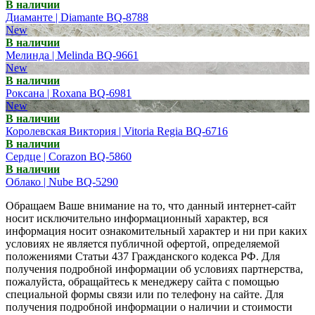
В наличии
Диаманте | Diamante BQ-8788
New
В наличии
Мелинда | Melinda BQ-9661
New
В наличии
Роксана | Roxana BQ-6981
New
В наличии
Королевская Виктория | Vitoria Regia BQ-6716
В наличии
Сердце | Corazon BQ-5860
В наличии
Облако | Nube BQ-5290
Обращаем Ваше внимание на то, что данный интернет-сайт
носит исключительно информационный характер, вся
информация носит ознакомительный характер и ни при каких
условиях не является публичной офертой, определяемой
положениями Статьи 437 Гражданского кодекса РФ. Для
получения подробной информации об условиях партнерства,
пожалуйста, обращайтесь к менеджеру сайта с помощью
специальной формы связи или по телефону на сайте. Для
получения подробной информации о наличии и стоимости