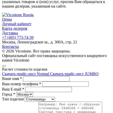
указанных товаров и (или) услуг, просим Вам обращаться к
нашим дилерам, указанным на сайте.
Цены
Личный кабинет
Карта дилеров
Доставка
+7 (495) 773-74-39
Москва, Ленинградское ш., д. 300А, стр. 21
Контакты
© 2026 Vicostone. Все права защищены.
Официальный сайт поставщика искусственного кварцевого
камня Vicostone
Расчет стоимости изделия
Скачать прайс-лист Normal
Скачать прайс-лист JUMBO
Ваше имя
*
Ваш номер телефона
*
Ваш E-mail
*
Город
*
Тип изделия